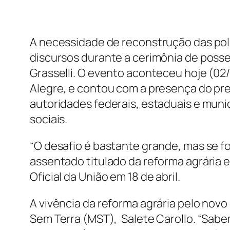
A necessidade de reconstrução das polí
discursos durante a cerimônia de posse
Grasselli. O evento aconteceu hoje (02
Alegre, e contou com a presença do pres
autoridades federais, estaduais e mun
sociais.
“O desafio é bastante grande, mas se fo
assentado titulado da reforma agrária e
Oficial da União em 18 de abril.
A vivência da reforma agrária pelo nov
Sem Terra (MST), Salete Carollo. “Sabem