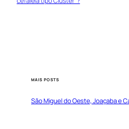
cefaleia tipo Cluster”?
MAIS POSTS
São Miguel do Oeste, Joaçaba e Ca