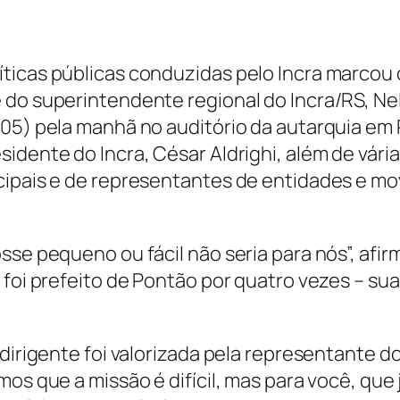
ticas públicas conduzidas pelo Incra marcou 
 do superintendente regional do Incra/RS, Ne
/05) pela manhã no auditório da autarquia em
idente do Incra, César Aldrighi, além de vári
icipais e de representantes de entidades e m
sse pequeno ou fácil não seria para nós”, afi
 foi prefeito de Pontão por quatro vezes – su
o dirigente foi valorizada pela representante
os que a missão é difícil, mas para você, que