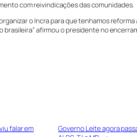
mento com reivindicações das comunidades.
organizar o Incra para que tenhamos reforma a
 brasileira” afirmou o presidente no encerra
viu falar em
Governo Leite agora passa