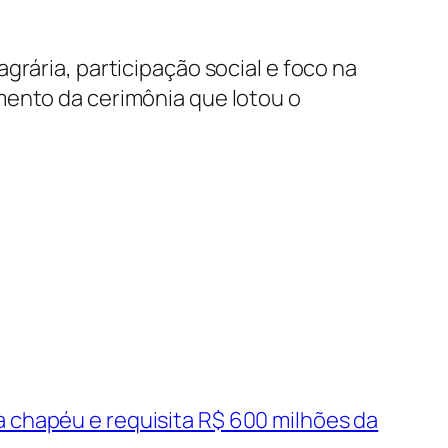
grária, participação social e foco na
mento da cerimônia que lotou o
 chapéu e requisita R$ 600 milhões da