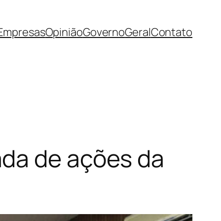
Empresas
Opinião
Governo
Geral
Contato
ada de ações da