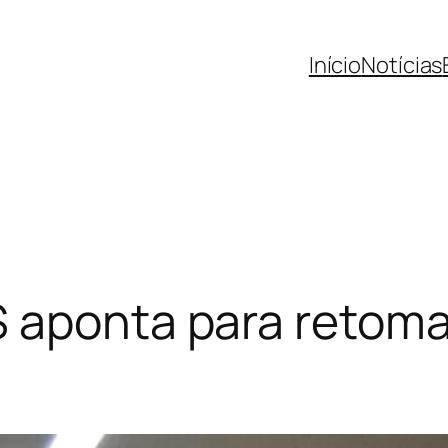
Início
Notícias
S aponta para retom