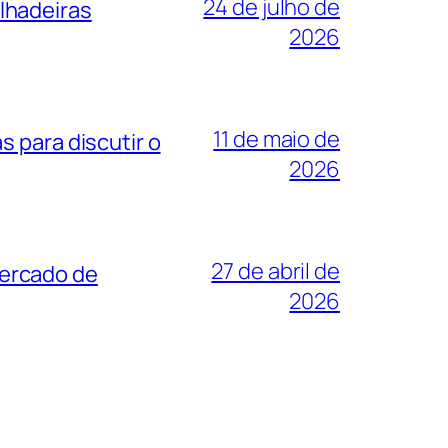
24 de julho de
lhadeiras
2026
11 de maio de
 para discutir o
2026
27 de abril de
mercado de
2026