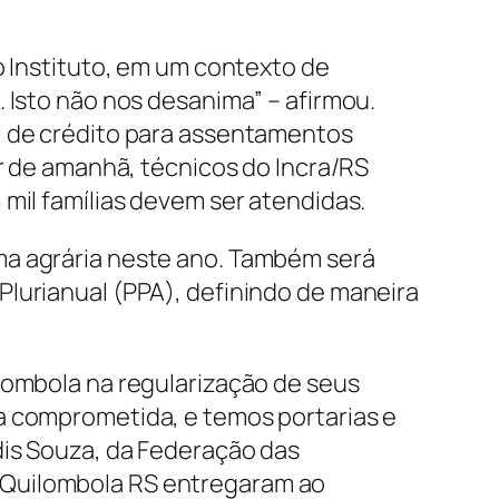
o Instituto, em um contexto de
 Isto não nos desanima” – afirmou.
l de crédito para assentamentos
ir de amanhã, técnicos do Incra/RS
 mil famílias devem ser atendidas.
ma agrária neste ano. Também será
Plurianual (PPA), definindo de maneira
lombola na regularização de seus
a comprometida, e temos portarias e
dis Souza, da Federação das
 Quilombola RS entregaram ao