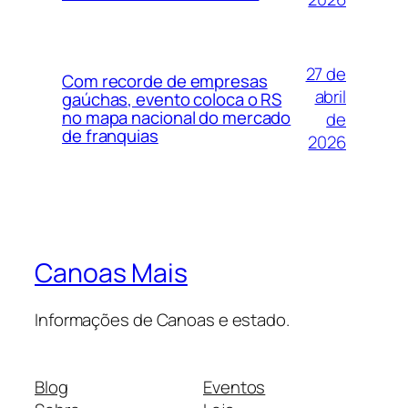
27 de
Com recorde de empresas
abril
gaúchas, evento coloca o RS
no mapa nacional do mercado
de
de franquias
2026
Canoas Mais
Informações de Canoas e estado.
Blog
Eventos