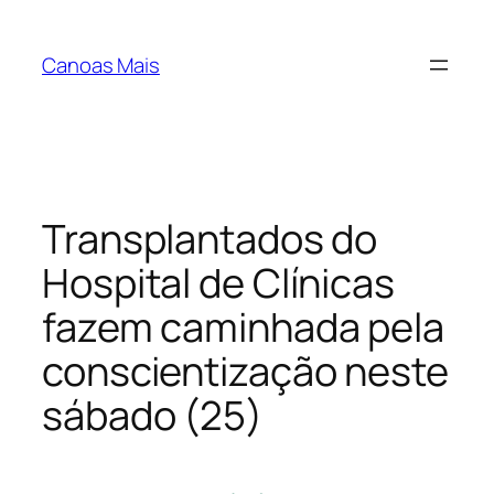
Pular
para
Canoas Mais
o
conteúdo
Transplantados do
Hospital de Clínicas
fazem caminhada pela
conscientização neste
sábado (25)