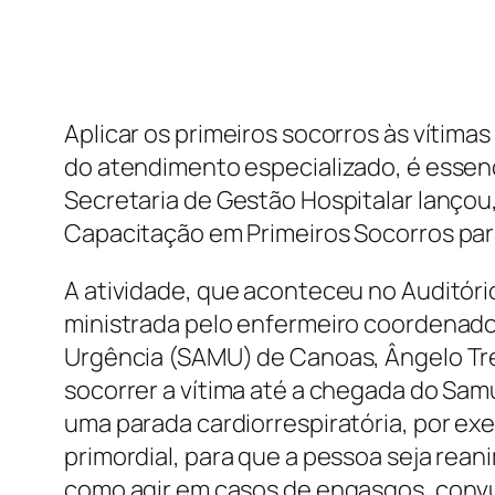
Aplicar os primeiros socorros às vítima
do atendimento especializado, é essenci
Secretaria de Gestão Hospitalar lançou, 
Capacitação em Primeiros Socorros par
A atividade, que aconteceu no Auditório
ministrada pelo enfermeiro coordenado
Urgência (SAMU) de Canoas, Ângelo Tres
socorrer a vítima até a chegada do Samu
uma parada cardiorrespiratória, por exe
primordial, para que a pessoa seja rea
como agir em casos de engasgos, conv