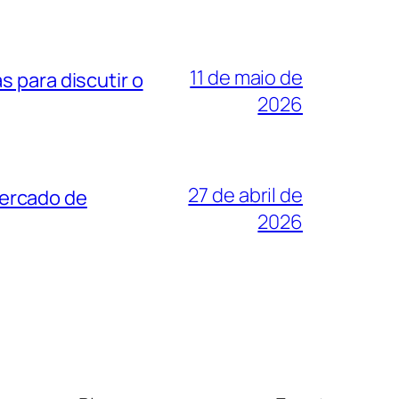
11 de maio de
 para discutir o
2026
27 de abril de
mercado de
2026