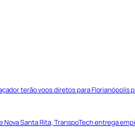
çador terão voos diretos para Florianópolis 
 Nova Santa Rita, TranspoTech entrega empi