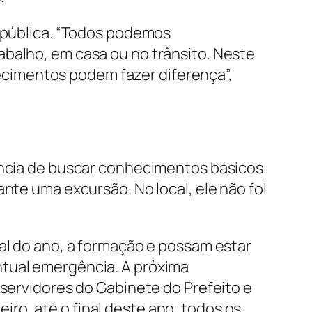
e pública. “Todos podemos
abalho, em casa ou no trânsito. Neste
cimentos podem fazer diferença”,
tância de buscar conhecimentos básicos
nte uma excursão. No local, ele não foi
nal do ano, a formação e possam estar
ntual emergência. A próxima
 servidores do Gabinete do Prefeito e
ro, até o final deste ano, todos os