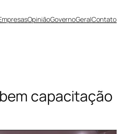
Empresas
Opinião
Governo
Geral
Contato
ebem capacitação