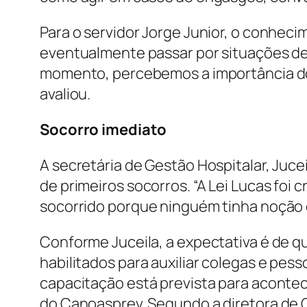
Para o servidor Jorge Junior, o conhec
eventualmente passar por situações de 
momento, percebemos a importância do
avaliou.
Socorro
imediato
A secretária de Gestão Hospitalar, Juc
de primeiros socorros. “A Lei Lucas foi
socorrido porque ninguém tinha noção d
Conforme Juceila, a expectativa é de qu
habilitados para auxiliar colegas e p
capacitação está prevista para acontece
do Canoasprev. Segundo a diretora de G