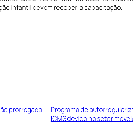
ção infantil devem receber a capacitação.
ção prorrogada
Programa de autorregulariz
ICMS devido no setor movel