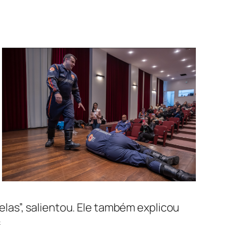
as”, salientou. Ele também explicou
.