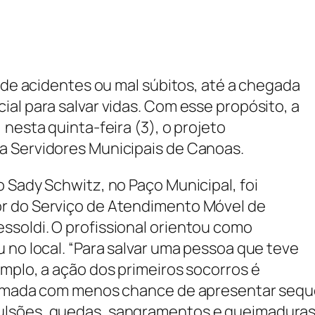
s de acidentes ou mal súbitos, até a chegada
al para salvar vidas. Com esse propósito, a
nesta quinta-feira (3), o projeto
a Servidores Municipais de Canoas.
 Sady Schwitz, no Paço Municipal, foi
r do Serviço de Atendimento Móvel de
soldi. O profissional orientou como
 no local. “Para salvar uma pessoa que teve
mplo, a ação dos primeiros socorros é
nimada com menos chance de apresentar sequel
ulsões, quedas, sangramentos e queimaduras