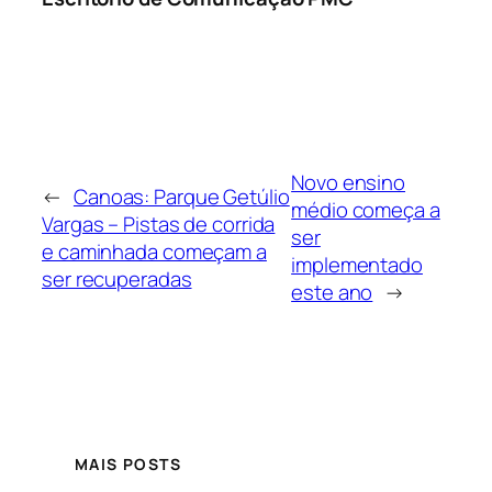
Novo ensino
←
Canoas: Parque Getúlio
médio começa a
Vargas – Pistas de corrida
ser
e caminhada começam a
implementado
ser recuperadas
este ano
→
MAIS POSTS