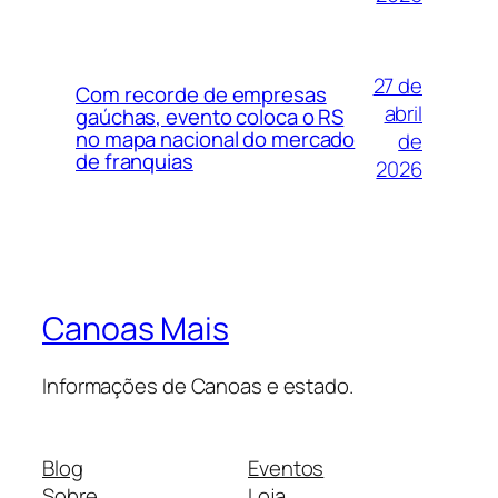
27 de
Com recorde de empresas
abril
gaúchas, evento coloca o RS
no mapa nacional do mercado
de
de franquias
2026
Canoas Mais
Informações de Canoas e estado.
Blog
Eventos
Sobre
Loja