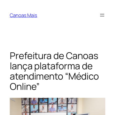
Pular
para
Canoas Mais
o
conteúdo
Prefeitura de Canoas
lança plataforma de
atendimento “Médico
Online”