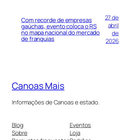
27 de
Com recorde de empresas
abril
gaúchas, evento coloca o RS
no mapa nacional do mercado
de
de franquias
2026
Canoas Mais
Informações de Canoas e estado.
Blog
Eventos
Sobre
Loja