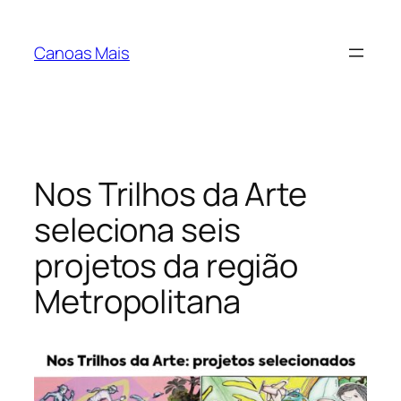
Pular
para
Canoas Mais
o
conteúdo
Nos Trilhos da Arte
seleciona seis
projetos da região
Metropolitana