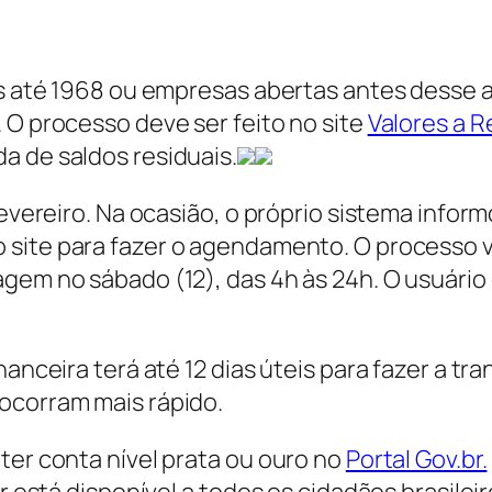
das até 1968 ou empresas abertas antes desse
. O processo deve ser feito no
site
Valores a 
a de saldos residuais.
fevereiro. Na ocasião, o próprio sistema infor
o
site
para fazer o agendamento. O processo va
agem no sábado (12), das 4h às 24h. O usuári
nanceira terá até 12 dias úteis para fazer a tr
ocorram mais rápido.
ter conta nível prata ou ouro no
Portal Gov.br.