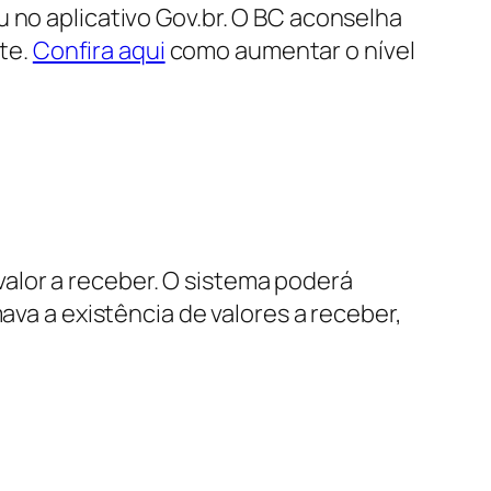
 no aplicativo Gov.br. O BC aconselha
ate.
Confira aqui
como aumentar o nível
o valor a receber. O sistema poderá
ava a existência de valores a receber,