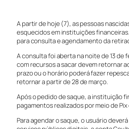
A partir de hoje (7), as pessoas nasci
esquecidos em instituições financeiras
para consulta e agendamento da retirad
A consulta foi aberta na noite de 13 de 
com recursos a sacar devem retornar a
prazo ou o horário poderá fazer repesc
retornar a partir de 28 de março.
Após o pedido de saque, a instituição fi
pagamentos realizados por meio de Pix 
Para agendar o saque, o usuário deverá 