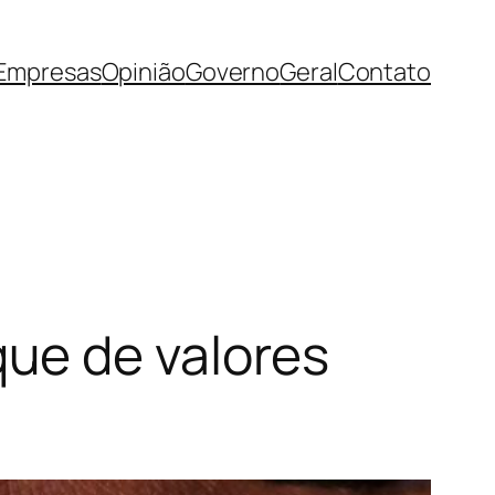
Empresas
Opinião
Governo
Geral
Contato
ue de valores