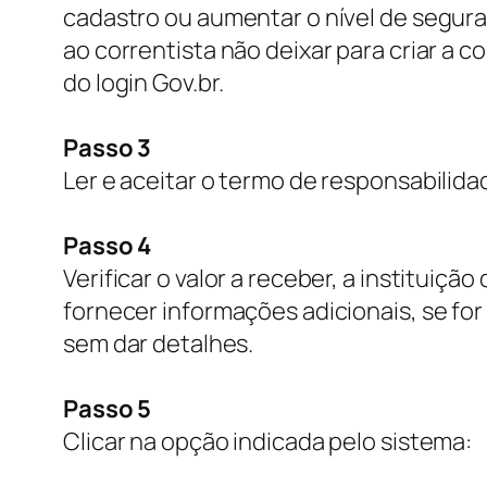
cadastro ou aumentar o nível de segura
ao correntista não deixar para criar a c
do
login
Gov.br.
Passo 3
Ler e aceitar o termo de responsabilida
Passo 4
Verificar o valor a receber, a instituiçã
fornecer informações adicionais, se for 
sem dar detalhes.
Passo 5
Clicar na opção indicada pelo sistema: