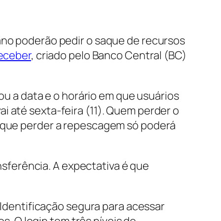
 ano poderão pedir o saque de recursos
Receber
, criado pelo Banco Central (BC)
mou a data e o horário em que usuários
i até sexta-feira (11). Quem perder o
o que perder a repescagem só poderá
ansferência. A expectativa é que
Identificação segura para acessar