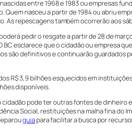
ascidas entre 1968 e 1983 ou empresas funda
Quem nasceu a partir de 1984 ou abriu empres
. As repescagens também ocorrerão aos sába
derá pedir o resgate a partir de 28 de mar
O BC esclarece que o cidadão ou empresa qu
sos são definitivos e continuarão guardados pe
ados R$ 3,9 bilhões esquecidos em instituiçõe
lhões disponíveis.
o cidadão pode ter outras fontes de dinheiro
idência Social, restituições na malha fina do
reparou
guia
para facilitar a busca por recurso