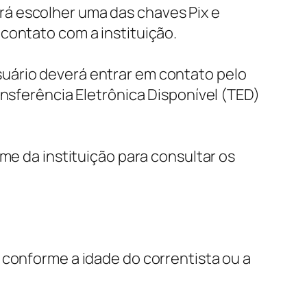
verá escolher uma das chaves Pix e
contato com a instituição.
 usuário deverá entrar em contato pelo
ansferência Eletrônica Disponível (TED)
me da instituição para consultar os
 conforme a idade do correntista ou a