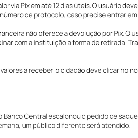
alor via Pix em até 12 dias úteis. O usuário de
 número de protocolo, caso precise entrar em 
o financeira não oferece a devolução por Pix. O
nar com a instituição a forma de retirada: Tr
valores a receber, o cidadão deve clicar no no
 o Banco Central escalonou o pedido de saque
emana, um público diferente será atendido.