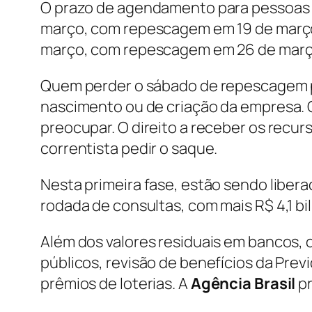
O prazo de agendamento para pessoas n
março, com repescagem em 19 de março. 
março, com repescagem em 26 de março
Quem perder o sábado de repescagem po
nascimento ou de criação da empresa. 
preocupar. O direito a receber os recur
correntista pedir o saque.
Nesta primeira fase, estão sendo liber
rodada de consultas, com mais R$ 4,1 bi
Além dos valores residuais em bancos, 
públicos, revisão de benefícios da Prev
prêmios de loterias. A
Agência Brasil
p