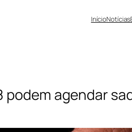
Início
Notícias
8 podem agendar saq