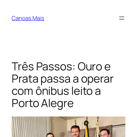
Pular
para
Canoas Mais
o
conteúdo
Três Passos: Ouro e
Prata passa a operar
com ônibus leito a
Porto Alegre