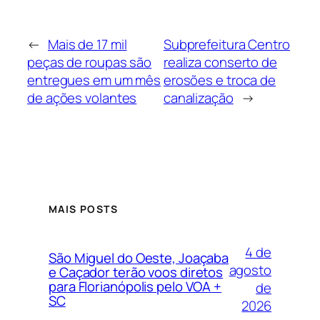
←
Mais de 17 mil
Subprefeitura Centro
peças de roupas são
realiza conserto de
entregues em um mês
erosões e troca de
de ações volantes
canalização
→
MAIS POSTS
4 de
São Miguel do Oeste, Joaçaba
agosto
e Caçador terão voos diretos
para Florianópolis pelo VOA +
de
SC
2026