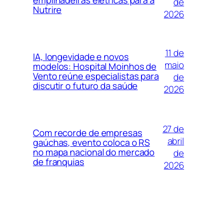
de
Nutrire
2026
11 de
IA, longevidade e novos
maio
modelos: Hospital Moinhos de
Vento reúne especialistas para
de
discutir o futuro da saúde
2026
27 de
Com recorde de empresas
abril
gaúchas, evento coloca o RS
no mapa nacional do mercado
de
de franquias
2026