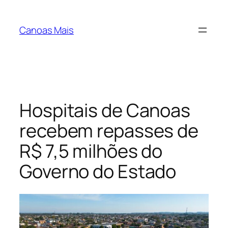
Pular
para
Canoas Mais
o
conteúdo
Hospitais de Canoas
recebem repasses de
R$ 7,5 milhões do
Governo do Estado