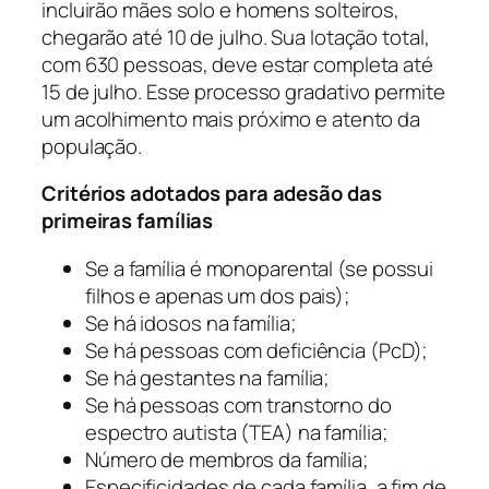
incluirão mães solo e homens solteiros,
chegarão até 10 de julho. Sua lotação total,
com 630 pessoas, deve estar completa até
15 de julho. Esse processo gradativo permite
um acolhimento mais próximo e atento da
população.
Critérios adotados para adesão das
primeiras famílias
Se a família é monoparental (se possui
filhos e apenas um dos pais);
Se há idosos na família;
Se há pessoas com deficiência (PcD);
Se há gestantes na família;
Se há pessoas com transtorno do
espectro autista (TEA) na família;
Número de membros da família;
Especificidades de cada família, a fim de