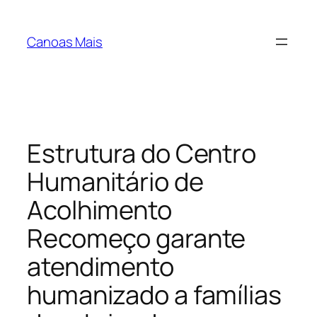
Pular
para
Canoas Mais
o
conteúdo
Estrutura do Centro
Humanitário de
Acolhimento
Recomeço garante
atendimento
humanizado a famílias