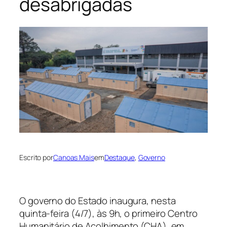
desabrigadas
Escrito por
Canoas Mais
em
Destaque
, 
Governo
O governo do Estado inaugura, nesta
quinta-feira (4/7), às 9h, o primeiro Centro
Humanitário de Acolhimento (CHA), em