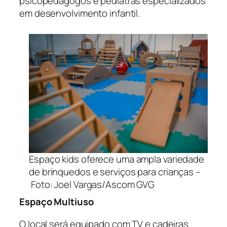
psicopedagogos e pediatras especializados
em desenvolvimento infantil.
Espaço kids oferece uma ampla variedade
de brinquedos e serviços para crianças –
Foto: Joel Vargas/Ascom GVG
Espaço Multiuso
O local será equipado com TV e cadeiras