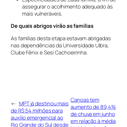
assegurar o acolhimento adequado às
mais vulneráveis.
De quais abrigos virão as famílias
As famílias desta etapa estavam abrigadas
nas dependências da Universidade Ulbra,
Clube Fênix e Sesi Cachoeirinha.
Canoas tem
←
MPT já destinou mais
aumento de 89,4%
de R$ 54 milhões para
de chuva em junho
auxílio emergencial ao
em relação à média
Rio Grande do Sul desde