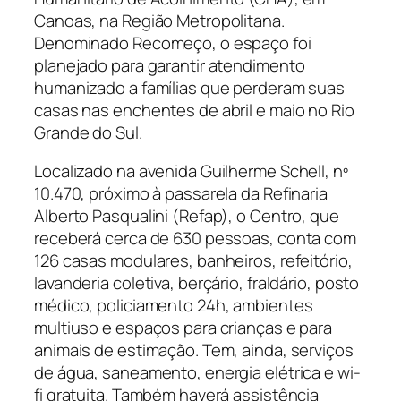
Canoas, na Região Metropolitana.
Denominado Recomeço, o espaço foi
planejado para garantir atendimento
humanizado a famílias que perderam suas
casas nas enchentes de abril e maio no Rio
Grande do Sul.
Localizado na avenida Guilherme Schell, nº
10.470, próximo à passarela da Refinaria
Alberto Pasqualini (Refap), o Centro, que
receberá cerca de 630 pessoas, conta com
126 casas modulares, banheiros, refeitório,
lavanderia coletiva, berçário, fraldário, posto
médico, policiamento 24h, ambientes
multiuso e espaços para crianças e para
animais de estimação. Tem, ainda, serviços
de água, saneamento, energia elétrica e wi-
fi gratuita. Também haverá assistência