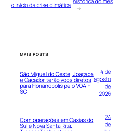
histórica do mês
o início da crise climática
→
MAIS POSTS
4 de
São Miguel do Oeste, Joaçaba
agosto
e Caçador terão voos diretos
para Florianópolis pelo VOA +
de
SC
2026
24
Com operações em Caxias do
de
Sul e Nova Santa Rita,