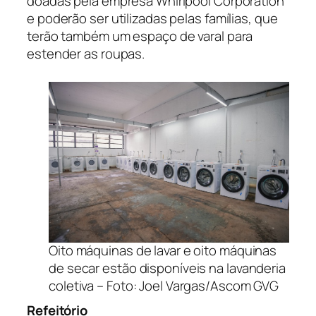
doadas pela empresa Whirlpool Corporation
e poderão ser utilizadas pelas famílias, que
terão também um espaço de varal para
estender as roupas.
Oito máquinas de lavar e oito máquinas
de secar estão disponíveis na lavanderia
coletiva – Foto: Joel Vargas/Ascom GVG
Refeitório