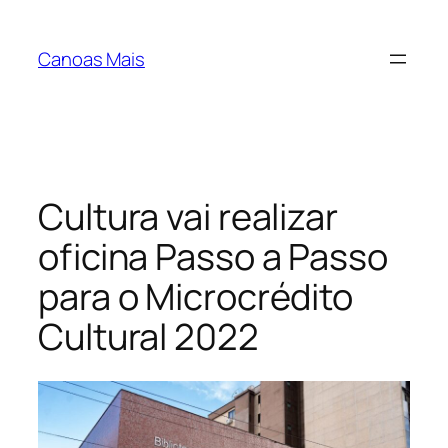
Pular
para
Canoas Mais
o
conteúdo
Cultura vai realizar
oficina Passo a Passo
para o Microcrédito
Cultural 2022