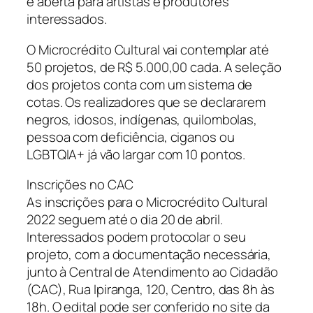
e aberta para artistas e produtores
interessados.
O Microcrédito Cultural vai contemplar até
50 projetos, de R$ 5.000,00 cada. A seleção
dos projetos conta com um sistema de
cotas. Os realizadores que se declararem
negros, idosos, indígenas, quilombolas,
pessoa com deficiência, ciganos ou
LGBTQIA+ já vão largar com 10 pontos.
Inscrições no CAC
As inscrições para o Microcrédito Cultural
2022 seguem até o dia 20 de abril.
Interessados podem protocolar o seu
projeto, com a documentação necessária,
junto à Central de Atendimento ao Cidadão
(CAC), Rua Ipiranga, 120, Centro, das 8h às
18h. O edital pode ser conferido no site da