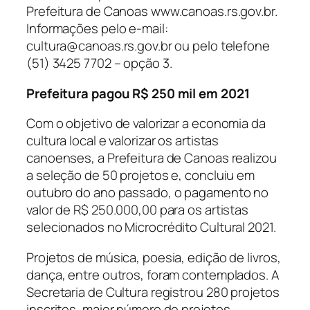
Prefeitura de Canoas www.canoas.rs.gov.br.
Informações pelo e-mail:
cultura@canoas.rs.gov.br ou pelo telefone
(51) 3425 7702 – opção 3.
Prefeitura pagou R$ 250 mil em 2021
Com o objetivo de valorizar a economia da
cultura local e valorizar os artistas
canoenses, a Prefeitura de Canoas realizou
a seleção de 50 projetos e, concluiu em
outubro do ano passado, o pagamento no
valor de R$ 250.000,00 para os artistas
selecionados no Microcrédito Cultural 2021.
Projetos de música, poesia, edição de livros,
dança, entre outros, foram contemplados. A
Secretaria de Cultura registrou 280 projetos
inscritos, maior número de projetos