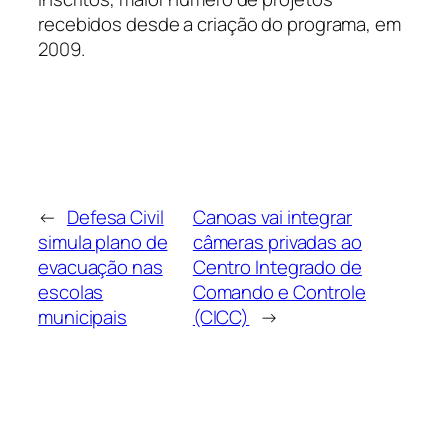
recebidos desde a criação do programa, em
2009.
←
Defesa Civil
Canoas vai integrar
simula plano de
câmeras privadas ao
evacuação nas
Centro Integrado de
escolas
Comando e Controle
municipais
(CICC)
→