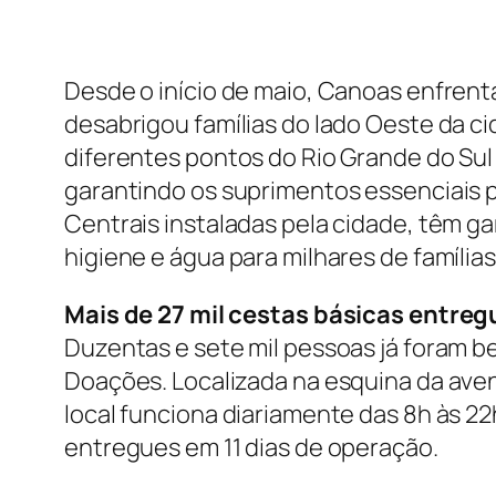
Desde o início de maio, Canoas enfren
desabrigou famílias do lado Oeste da 
diferentes pontos do Rio Grande do Sul 
garantindo os suprimentos essenciais par
Centrais instaladas pela cidade, têm g
higiene e água para milhares de família
Mais de 27 mil cestas básicas entre
Duzentas e sete mil pessoas já foram b
Doações. Localizada na esquina da aven
local funciona diariamente das 8h às 22
entregues em 11 dias de operação.