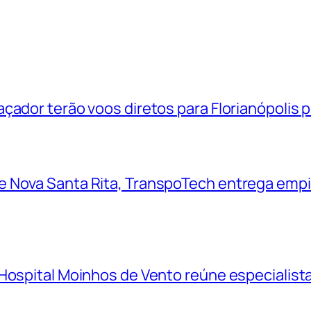
çador terão voos diretos para Florianópolis 
 Nova Santa Rita, TranspoTech entrega empi
Hospital Moinhos de Vento reúne especialistas