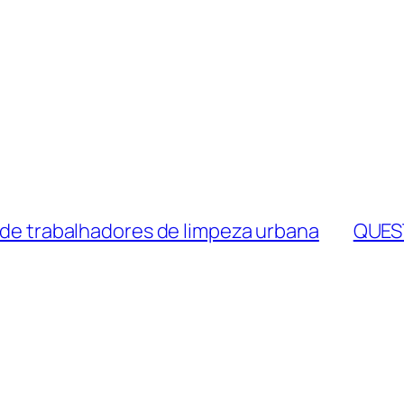
o de trabalhadores de limpeza urbana
QUES