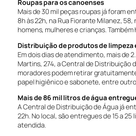
Roupas para os canoenses
Mais de 30 mil peças roupas já foram en
8h às 22h, na Rua Fiorante Milanez, 58,
homens, mulheres e crianças. Também 
Distribuição de produtos de limpeza 
Em dois dias de atendimento, mais de 2
Martins, 274, a Central de Distribuição
moradores podem retirar gratuitamente
papel higiênico e sabonete, entre outro
Mais de 86 mil litros de água entregu
A Central de Distribuição de Água já ent
22h. No local, são entregues de 15 a 25
atendida.