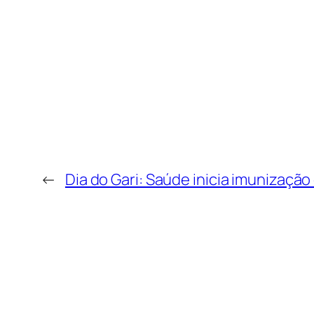
←
Dia do Gari: Saúde inicia imunizaçã