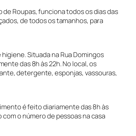
o de Roupas, funciona todos os dias das
alçados, de todos os tamanhos, para
e higiene. Situada na Rua Domingos
mente das 8h às 22h. No local, os
ante, detergente, esponjas, vassouras,
dimento é feito diariamente das 8h às
rdo com o número de pessoas na casa