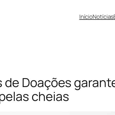
Início
Notícias
 de Doações garant
 pelas cheias