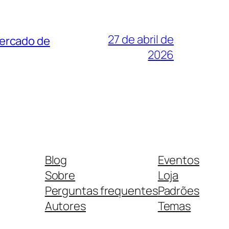
27 de abril de
mercado de
2026
Blog
Eventos
Sobre
Loja
Perguntas frequentes
Padrões
Autores
Temas