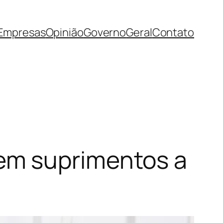
Empresas
Opinião
Governo
Geral
Contato
em suprimentos a