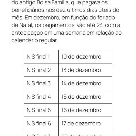
do antigo Bolsa Família, que pagava os
beneficiários nos dez últimos dias úteis do
mês. Em dezembro, em função do feriado
de Natal, os pagamentos vão até 23, com a
antecipação em uma semana em relação ao
calendário regular.
NIS final 1
10 de dezembro
NIS final 2
13 de dezembro
NIS final 3
14 de dezembro
NIS final 4
15 de dezembro
NIS final 5
16 de dezembro
NIS final 6
17 de dezembro