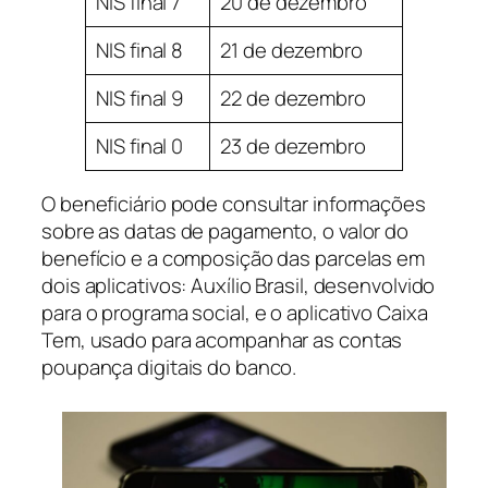
NIS final 7
20 de dezembro
NIS final 8
21 de dezembro
NIS final 9
22 de dezembro
NIS final 0
23 de dezembro
O beneficiário pode consultar informações
sobre as datas de pagamento, o valor do
benefício e a composição das parcelas em
dois aplicativos: Auxílio Brasil, desenvolvido
para o programa social, e o aplicativo Caixa
Tem, usado para acompanhar as contas
poupança digitais do banco.