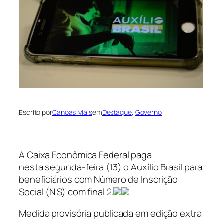
Escrito por
Canoas Mais
em
Destaque
, 
Governo
A Caixa Econômica Federal paga
nesta segunda-feira (13) o Auxílio Brasil para
beneficiários com Número de Inscrição
Social (NIS) com final 2.
Medida provisória publicada em edição extra