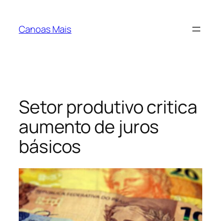
Pular
para
Canoas Mais
o
conteúdo
Setor produtivo critica
aumento de juros
básicos