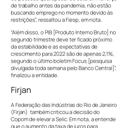
de trabalho antes da pandemia, não estão
buscando emprego no momento devido às
restrições”, ressaltou a Fiesp, em nota.
“Além disso, o PIB [Produto Interno Bruto] no
segundo trimestre deve ter ficado próximo
da estabilidade e as expectativas de
crescimento para 2022 são de apenas 2,1%,
segundo o último boletim Focus [pesquisa
divulgada toda semana pelo Banco Central]”,
finalizou a entidade.
Firjan
A Federação das Indústrias do Rio de Janeiro
(Firjan) também criticou a decisão do
Copom de elevar a Selic. Em nota, a entende
que o aumento da taxa de juros para