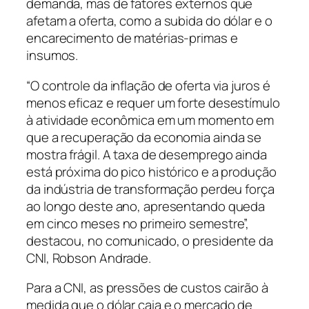
demanda, mas de fatores externos que
afetam a oferta, como a subida do dólar e o
encarecimento de matérias-primas e
insumos.
“O controle da inflação de oferta via juros é
menos eficaz e requer um forte desestímulo
à atividade econômica em um momento em
que a recuperação da economia ainda se
mostra frágil. A taxa de desemprego ainda
está próxima do pico histórico e a produção
da indústria de transformação perdeu força
ao longo deste ano, apresentando queda
em cinco meses no primeiro semestre”,
destacou, no comunicado, o presidente da
CNI, Robson Andrade.
Para a CNI, as pressões de custos cairão à
medida que o dólar caia e o mercado de