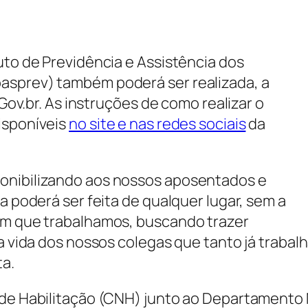
uto de Previdência e Assistência dos
asprev) também poderá ser realizada, a
 Gov.br. As instruções de como realizar o
isponíveis
no site e nas redes sociais
da
onibilizando aos nossos aposentados e
a poderá ser feita de qualquer lugar, sem a
sim que trabalhamos, buscando trazer
a vida dos nossos colegas que tanto já trabal
ta.
 de Habilitação (CNH) junto ao Departamento 