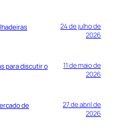
24 de julho de
lhadeiras
2026
11 de maio de
 para discutir o
2026
27 de abril de
mercado de
2026