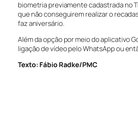
biometria previamente cadastrada no Tri
que não conseguirem realizar o recad
faz aniversário.
Além da opção por meio do aplicativo Go
ligação de vídeo pelo WhatsApp ou ent
Texto: Fábio Radke/PMC