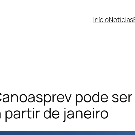
Início
Notícias
Canoasprev pode ser 
 partir de janeiro