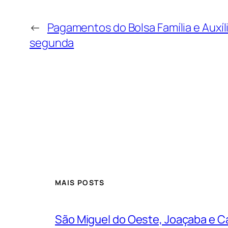
←
Pagamentos do Bolsa Família e Auxíl
segunda
MAIS POSTS
São Miguel do Oeste, Joaçaba e Ca