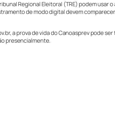
bunal Regional Eleitoral (TRE) podem usar o a
astramento de modo digital devem comparecer
v.br, a prova de vida do Canoasprev pode ser f
ão presencialmente.