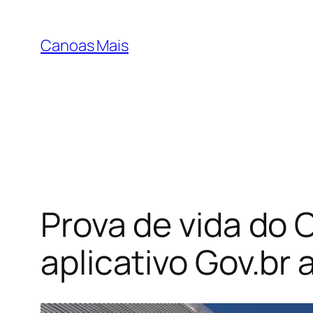
Pular
para
Canoas Mais
o
conteúdo
Prova de vida do 
aplicativo Gov.br a