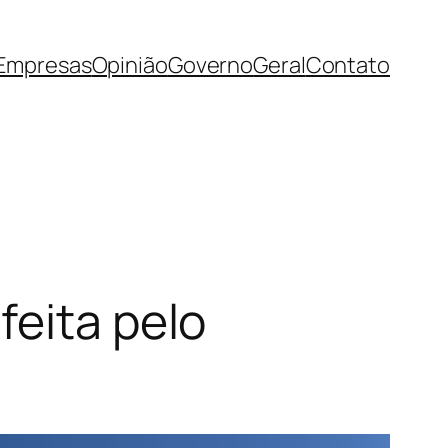
Empresas
Opinião
Governo
Geral
Contato
feita pelo