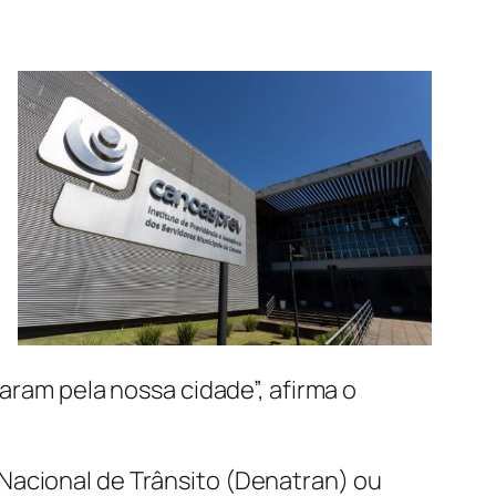
haram pela nossa cidade”, afirma o
Nacional de Trânsito (Denatran) ou