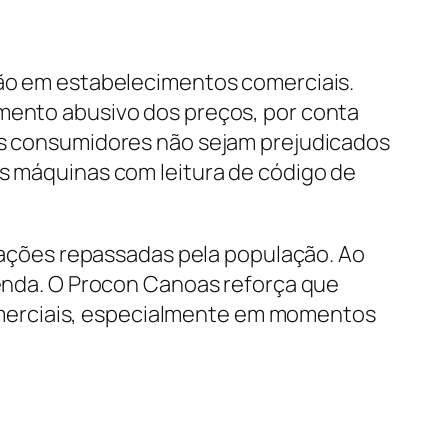
ação em estabelecimentos comerciais.
umento abusivo dos preços, por conta
 os consumidores não sejam prejudicados
as máquinas com leitura de código de
ormações repassadas pela população. Ao
 venda. O Procon Canoas reforça que
merciais, especialmente em momentos