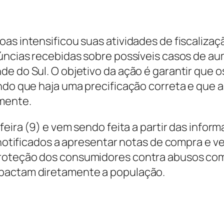
oas intensificou suas atividades de fiscaliz
núncias recebidas sobre possíveis casos de a
de do Sul. O objetivo da ação é garantir que
indo que haja uma precificação correta e que 
mente.
-feira (9) e vem sendo feita a partir das inf
e notificados a apresentar notas de compra e
proteção dos consumidores contra abusos co
mpactam diretamente a população.