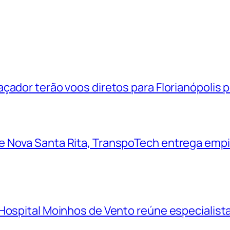
çador terão voos diretos para Florianópolis 
 Nova Santa Rita, TranspoTech entrega empi
Hospital Moinhos de Vento reúne especialistas