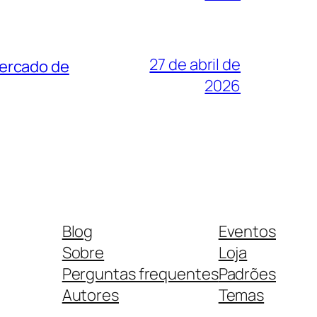
27 de abril de
mercado de
2026
Blog
Eventos
Sobre
Loja
Perguntas frequentes
Padrões
Autores
Temas