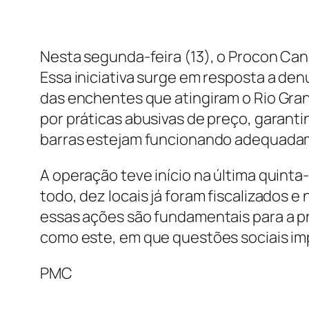
Nesta segunda-feira (13), o Procon Can
Essa iniciativa surge em resposta a de
das enchentes que atingiram o Rio Gran
por práticas abusivas de preço, garant
barras estejam funcionando adequada
A operação teve início na última quinta
todo, dez locais já foram fiscalizados 
essas ações são fundamentais para a 
como este, em que questões sociais i
PMC