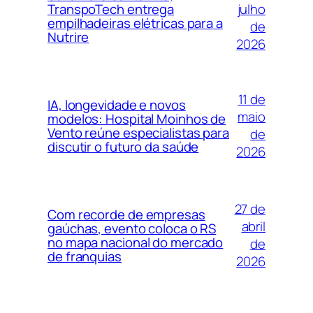
julho
TranspoTech entrega
empilhadeiras elétricas para a
de
Nutrire
2026
11 de
IA, longevidade e novos
maio
modelos: Hospital Moinhos de
Vento reúne especialistas para
de
discutir o futuro da saúde
2026
27 de
Com recorde de empresas
abril
gaúchas, evento coloca o RS
no mapa nacional do mercado
de
de franquias
2026