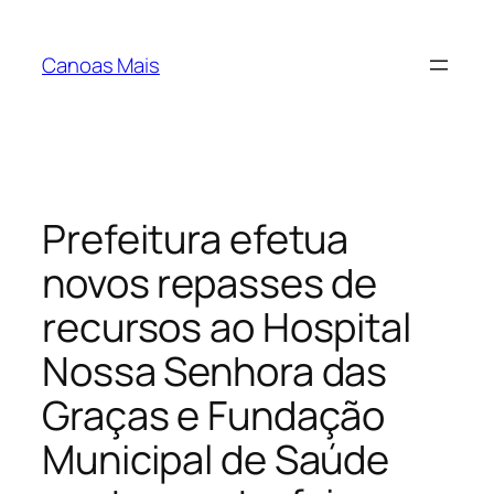
Pular
para
Canoas Mais
o
conteúdo
Prefeitura efetua
novos repasses de
recursos ao Hospital
Nossa Senhora das
Graças e Fundação
Municipal de Saúde