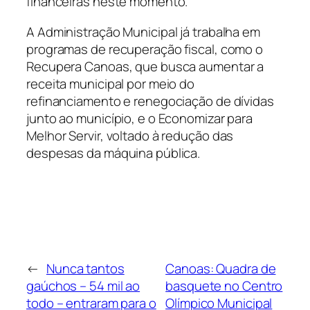
financeiras neste momento.
A Administração Municipal já trabalha em
programas de recuperação fiscal, como o
Recupera Canoas, que busca aumentar a
receita municipal por meio do
refinanciamento e renegociação de dívidas
junto ao município, e o Economizar para
Melhor Servir, voltado à redução das
despesas da máquina pública.
←
Nunca tantos
Canoas: Quadra de
gaúchos – 54 mil ao
basquete no Centro
todo – entraram para o
Olímpico Municipal