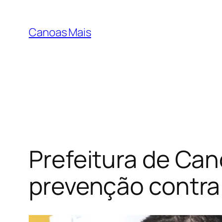
Pular
para
Canoas Mais
o
conteúdo
Prefeitura de Can
prevenção contra 