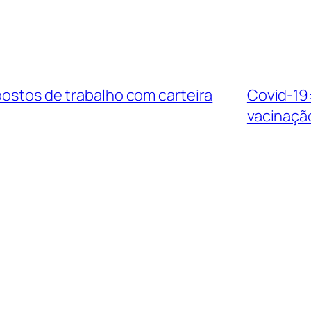
postos de trabalho com carteira
Covid-19:
vacinaçã