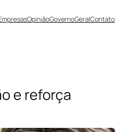
Empresas
Opinião
Governo
Geral
Contato
o e reforça