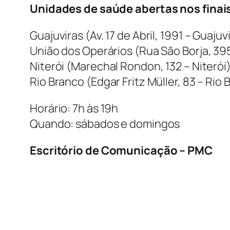
Unidades de saúde abertas nos finai
Guajuviras (Av. 17 de Abril, 1991 – Guajuv
União dos Operários (Rua São Borja, 39
Niterói (Marechal Rondon, 132 – Niterói
Rio Branco (Edgar Fritz Müller, 83 – Rio 
Horário: 7h às 19h
Quando: sábados e domingos
Escritório de Comunicação – PMC