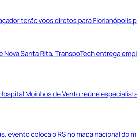
çador terão voos diretos para Florianópolis 
 Nova Santa Rita, TranspoTech entrega empi
Hospital Moinhos de Vento reúne especialistas
, evento coloca o RS no mapa nacional do 