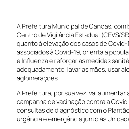
A Prefeitura Municipal de Canoas, com
Centro de Vigilância Estadual (CEVS/SE
quanto à elevação dos casos de Covid-
associados à Covid-19, orienta a popul
e Influenza e reforçar as medidas sanit
adequadamente, lavar as mãos, usar álc
aglomerações.
A Prefeitura, por sua vez, vai aumentar
campanha de vacinação contra a Covid-1
consultas de diagnóstico com o Plantão
urgência e emergência junto às Unidad