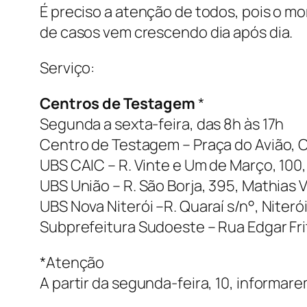
É preciso a atenção de todos, pois o mo
de casos vem crescendo dia após dia.
Serviço:
Centros de Testagem
*
Segunda a sexta-feira, das 8h às 17h
Centro de Testagem – Praça do Avião, 
UBS CAIC – R. Vinte e Um de Março, 100,
UBS União – R. São Borja, 395, Mathias 
UBS Nova Niterói –R. Quaraí s/n°, Niteró
Subprefeitura Sudoeste – Rua Edgar Frit
*Atenção
A partir da segunda-feira, 10, informa