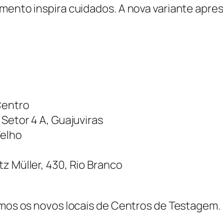
mento inspira cuidados. A nova variante apres
Centro
 Setor 4 A, Guajuviras
Velho
i
z Müller, 430, Rio Branco
remos os novos locais de Centros de Testagem.