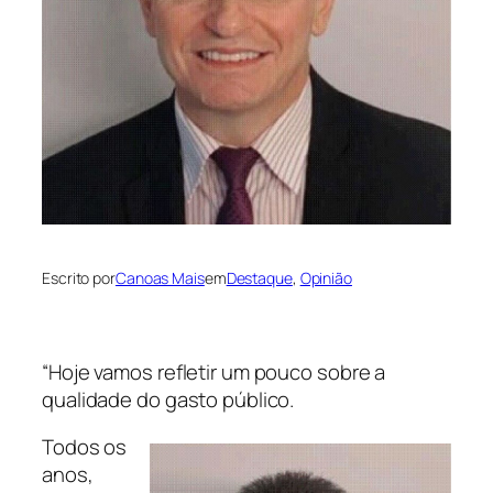
Escrito por
Canoas Mais
em
Destaque
, 
Opinião
“Hoje vamos refletir um pouco sobre a
qualidade do gasto público.
Todos os
anos,