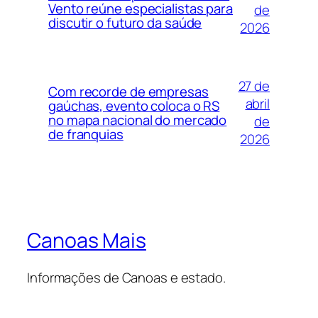
Vento reúne especialistas para
de
discutir o futuro da saúde
2026
27 de
Com recorde de empresas
abril
gaúchas, evento coloca o RS
no mapa nacional do mercado
de
de franquias
2026
Canoas Mais
Informações de Canoas e estado.