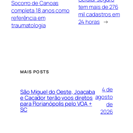
Socorro de Canoas
tem mais de 276
completa 18 anos como
mil cadastros em
referência em
24 horas
→
traumatologia
MAIS POSTS
4 de
São Miguel do Oeste, Joaçaba
agosto
e Caçador terão voos diretos
para Florianópolis pelo VOA +
de
SC
2026