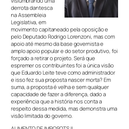
vislumbrando uma
derrota dantesca
na Assembleia
Legislativa, em
movimento capitaneado pela oposição e
pelo Deputado Rodrigo Lorenzoni, mas com
apoio até mesmo da base governista e
amplo apoio popular e do setor produtivo, foi
forçado a retirar o projeto. Será que
espremer os contribuintes foi a única visão
que Eduardo Leite teve como administrador
e isso fez sua proposta nascer morta? Em
suma, a proposta é velha e sem qualquer
capacidade de fazer a diferença, dado a
experiência que a história nos conta a
respeito dessa medida, mas demonstra uma
visão limitada do governo.
AUMENTO DE IMPOSOTS II