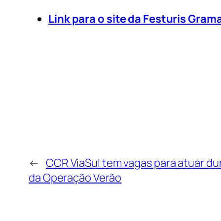
Link para o site da Festuris Gram
←
CCR ViaSul tem vagas para atuar du
da Operação Verão