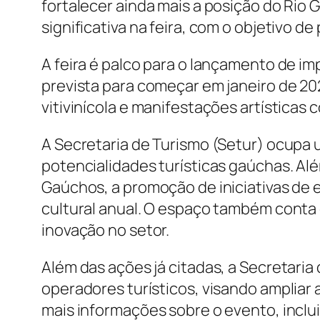
fortalecer ainda mais a posição do Rio
significativa na feira, com o objetivo d
A feira é palco para o lançamento de im
prevista para começar em janeiro de 20
vitivinícola e manifestações artística
A Secretaria de Turismo (Setur) ocupa 
potencialidades turísticas gaúchas. Alé
Gaúchos, a promoção de iniciativas de
cultural anual. O espaço também conta
inovação no setor.
Além das ações já citadas, a Secretaria
operadores turísticos, visando ampliar 
mais informações sobre o evento, incluin