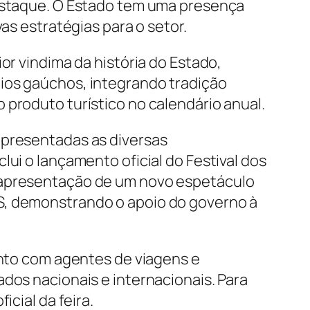
destaque. O Estado tem uma presença
as estratégias para o setor.
or vindima da história do Estado,
pios gaúchos, integrando tradição
 produto turístico no calendário anual.
apresentadas as diversas
lui o lançamento oficial do Festival dos
a apresentação de um novo espetáculo
S, demonstrando o apoio do governo à
ento com agentes de viagens e
dos nacionais e internacionais. Para
icial da feira.