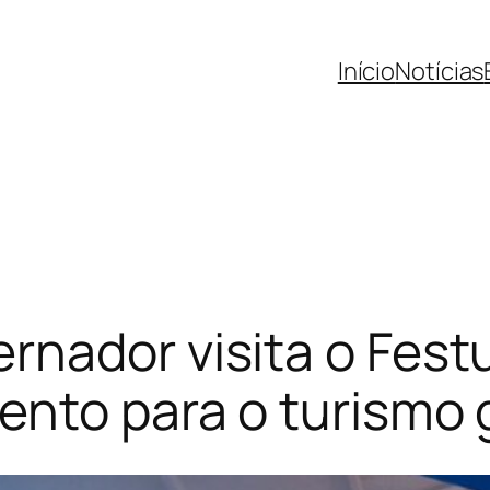
Início
Notícias
nador visita o Festu
vento para o turismo