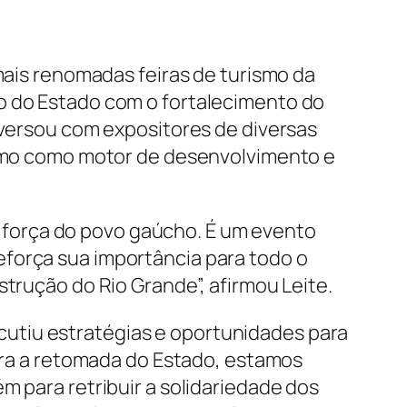
 mais renomadas feiras de turismo da
o do Estado com o fortalecimento do
nversou com expositores de diversas
rismo como motor de desenvolvimento e
da força do povo gaúcho. É um evento
eforça sua importância para todo o
strução do Rio Grande”, afirmou Leite.
utiu estratégias e oportunidades para
para a retomada do Estado, estamos
m para retribuir a solidariedade dos