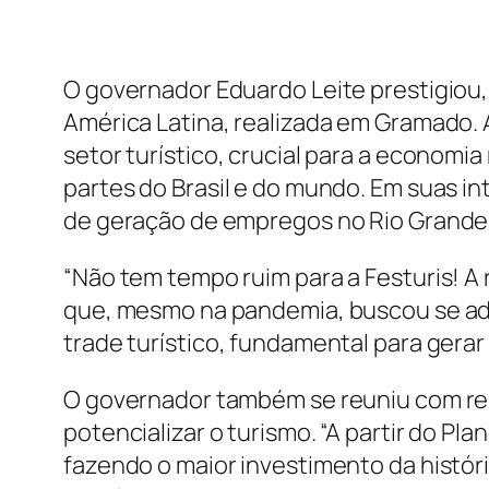
O governador Eduardo Leite prestigiou, 
América Latina, realizada em Gramado. 
setor turístico, crucial para a economi
partes do Brasil e do mundo. Em suas i
de geração de empregos no Rio Grande 
“Não tem tempo ruim para a Festuris! A r
que, mesmo na pandemia, buscou se adap
trade turístico, fundamental para gerar
O governador também se reuniu com rep
potencializar o turismo. “A partir do P
fazendo o maior investimento da históri