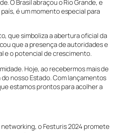
de. O Brasil abraçou o Rio Grande, e
o país, é um momento especial para
o, que simboliza a abertura oficial da
tacou que a presença de autoridades e
l e o potencial de crescimento.
lamidade. Hoje, ao recebermos mais de
mia do nosso Estado. Com lançamentos
que estamos prontos para acolher a
 networking, o Festuris 2024 promete