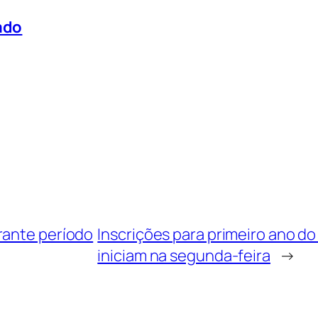
ado
rante período
Inscrições para primeiro ano d
iniciam na segunda-feira
→