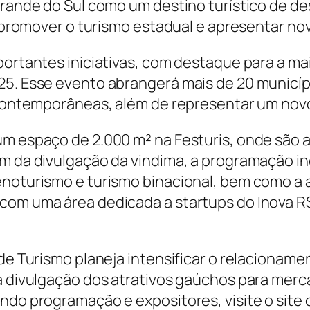
 Grande do Sul como um destino turístico de 
e promover o turismo estadual e apresentar nov
portantes iniciativas, com destaque para a mai
25. Esse evento abrangerá mais de 20 municí
s contemporâneas, além de representar um novo
um espaço de 2.000 m² na Festuris, onde são 
m da divulgação da vindima, a programação inc
 enoturismo e turismo binacional, bem como 
 com uma área dedicada a startups do Inova R
 de Turismo planeja intensificar o relacionam
a divulgação dos atrativos gaúchos para merca
do programação e expositores, visite o site of