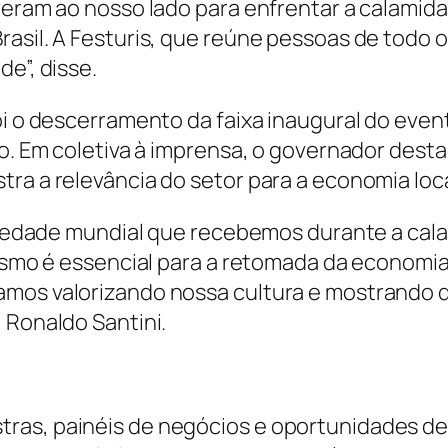
veram ao nosso lado para enfrentar a calamida
rasil. A Festuris, que reúne pessoas de todo 
e”, disse.
i o descerramento da faixa inaugural do event
ião. Em coletiva à imprensa, o governador des
ra a relevância do setor para a economia loca
dariedade mundial que recebemos durante a ca
urismo é essencial para a retomada da econo
amos valorizando nossa cultura e mostrando 
 Ronaldo Santini.
ras, painéis de negócios e oportunidades de