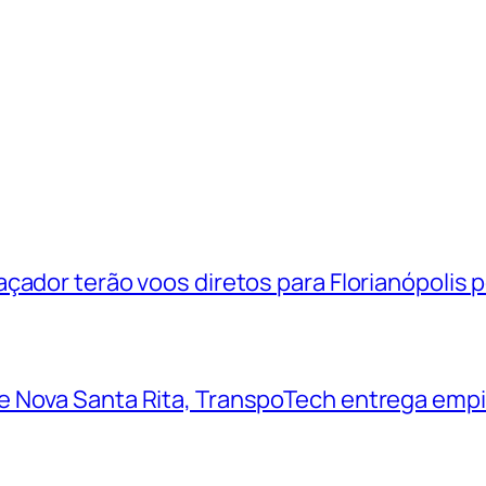
çador terão voos diretos para Florianópolis 
 Nova Santa Rita, TranspoTech entrega empi