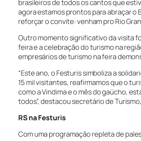
brasileiros de todos os cantos que esti
agora estamos prontos para abraçar o B
reforçar o convite: venham pro Rio Grand
Outro momento significativo da visita fo
feira e a celebração do turismo na reg
empresários de turismo na feira demonst
“Este ano, o Festuris simboliza a soli
15 mil visitantes, reafirmamos que o t
como a Vindima e o mês do gaúcho, est
todos”, destacou secretário de Turismo,
RS na Festuris
Com uma programação repleta de palest