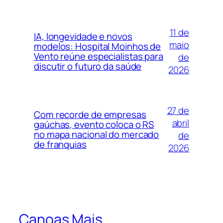
11 de
IA, longevidade e novos
maio
modelos: Hospital Moinhos de
Vento reúne especialistas para
de
discutir o futuro da saúde
2026
27 de
Com recorde de empresas
abril
gaúchas, evento coloca o RS
no mapa nacional do mercado
de
de franquias
2026
Canoas Mais