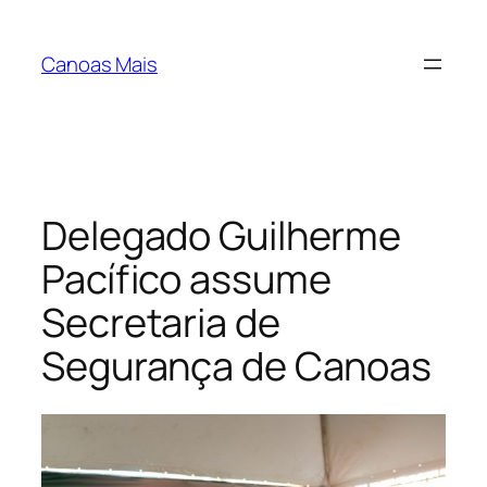
Pular
para
Canoas Mais
o
conteúdo
Delegado Guilherme
Pacífico assume
Secretaria de
Segurança de Canoas