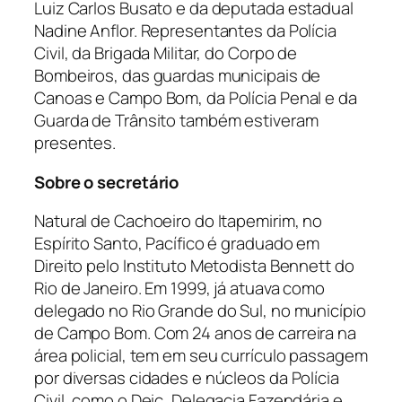
Luiz Carlos Busato e da deputada estadual
Nadine Anflor. Representantes da Polícia
Civil, da Brigada Militar, do Corpo de
Bombeiros, das guardas municipais de
Canoas e Campo Bom, da Polícia Penal e da
Guarda de Trânsito também estiveram
presentes.
Sobre o secretário
Natural de Cachoeiro do Itapemirim, no
Espírito Santo, Pacífico é graduado em
Direito pelo Instituto Metodista Bennett do
Rio de Janeiro. Em 1999, já atuava como
delegado no Rio Grande do Sul, no município
de Campo Bom. Com 24 anos de carreira na
área policial, tem em seu currículo passagem
por diversas cidades e núcleos da Polícia
Civil, como o Deic, Delegacia Fazendária e