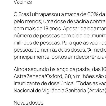
Vacinas
O Brasil ultrapassou a marca de 60% d
pelo menos, uma dose de vacina contra a
com mais de 18 anos. Apesar da boa mar
número de pessoas com ciclo de imuniza
milhões de pessoas. Para que as vacina
pessoas tomem as duas doses. “A medida
principalmente, óbitos em decorrência d
Ainda segundo balanço da pasta, das 16
AstraZeneca/Oxford, 60,4 milhões são d
imunizante de dose única. “Todas as v
Nacional de Vigilância Sanitária (Anvisa
Novas doses