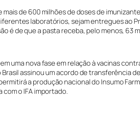
ue mais de 600 milhões de doses de imunizant
iferentes laboratórios, sejam entregues ao P
ão é de que a pasta receba, pelo menos, 63 m
ar em uma nova fase em relação à vacinas cont
o Brasil assinou um acordo de transferência d
rmitirá a produção nacional do Insumo Farmac
na com o IFA importado.