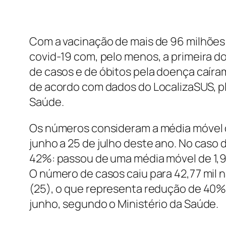
Com a vacinação de mais de 96 milhões 
covid-19 com, pelo menos, a primeira d
de casos e de óbitos pela doença caír
de acordo com dados do LocalizaSUS, pl
Saúde.
Os números consideram a média móvel 
junho a 25 de julho deste ano. No caso 
42%: passou de uma média móvel de 1,92 m
O número de casos caiu para 42,77 mil
(25), o que representa redução de 40% 
junho, segundo o Ministério da Saúde.