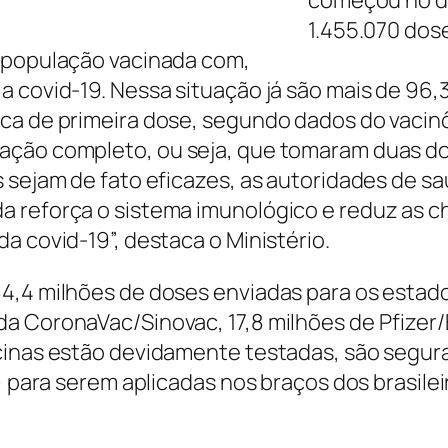
começou no dia
1.455.070 dos
a população vacinada com,
 covid-19. Nessa situação já são mais de 96,3
ca de primeira dose, segundo dados do vacin
ção completo, ou seja, que tomaram duas dos
s sejam de fato eficazes, as autoridades de s
 reforça o sistema imunológico e reduz as ch
a covid-19”, destaca o Ministério.
4,4 milhões de doses enviadas para os estado
a CoronaVac/Sinovac, 17,8 milhões de Pfizer/
acinas estão devidamente testadas, são segur
) para serem aplicadas nos braços dos brasilei