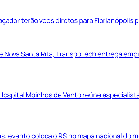
çador terão voos diretos para Florianópolis 
 Nova Santa Rita, TranspoTech entrega empi
Hospital Moinhos de Vento reúne especialistas
, evento coloca o RS no mapa nacional do 