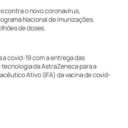
es contra o novo coronavírus,
rograma Nacional de Imunizações.
ilhões de doses.
ra a covid-19 com a entrega das
e tecnologia da AstraZeneca para a
êutico Ativo (IFA) da vacina de covid-