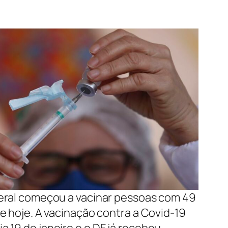
deral começou a vacinar pessoas com 49
de hoje. A vacinação contra a Covid-19