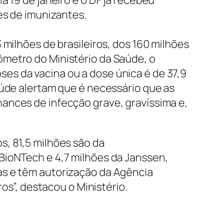
 19 de janeiro e o DF já recebeu
es de imunizantes.
 milhões de brasileiros, dos 160 milhões
ômetro do Ministério da Saúde, o
es da vacina ou a dose única é de 37,9
aúde alertam que é necessário que as
ances de infecção grave, gravíssima e,
s, 81,5 milhões são da
BioNTech e 4,7 milhões da Janssen,
as e têm autorização da Agência
ros”, destacou o Ministério.