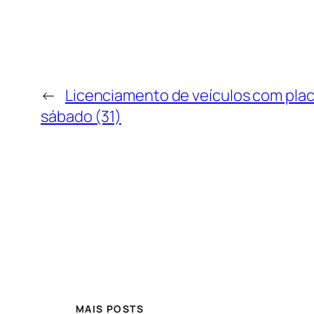
←
Licenciamento de veículos com placa
sábado (31)
MAIS POSTS