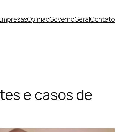
Empresas
Opinião
Governo
Geral
Contato
tes e casos de