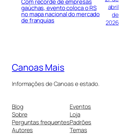
Com recorde de empresas
abril
gaúchas, evento coloca o RS
no mapa nacional do mercado
de
de franquias
2026
Canoas Mais
Informações de Canoas e estado.
Blog
Eventos
Sobre
Loja
Perguntas frequentes
Padrões
Autores
Temas