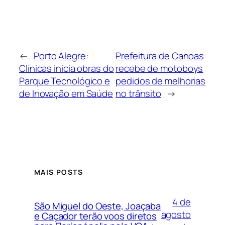
←
Porto Alegre:
Prefeitura de Canoas
Clínicas inicia obras do
recebe de motoboys
Parque Tecnológico e
pedidos de melhorias
de Inovação em Saúde
no trânsito
→
MAIS POSTS
4 de
São Miguel do Oeste, Joaçaba
agosto
e Caçador terão voos diretos