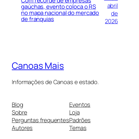
Com recorde de empresas
abril
gaúchas, evento coloca o RS
no mapa nacional do mercado
de
de franquias
2026
Canoas Mais
Informações de Canoas e estado.
Blog
Eventos
Sobre
Loja
Perguntas frequentes
Padrões
Autores
Temas