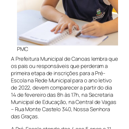
PMC
A Prefeitura Municipal de Canoas lembra que
os pais ou responsáveis que perderam a
primeira etapa de inscrições para a Pré-
Escola na Rede Municipal para o ano letivo
de 2022, devem comparecer a partir do dia
14 de fevereiro das 8h às 17h, na Secretaria
Municipal de Educação, na Central de Vagas
– Rua Monte Castelo 340, Nossa Senhora
das Graças.
A Pré-Escola atende dos 4 aos 5 anos e 11