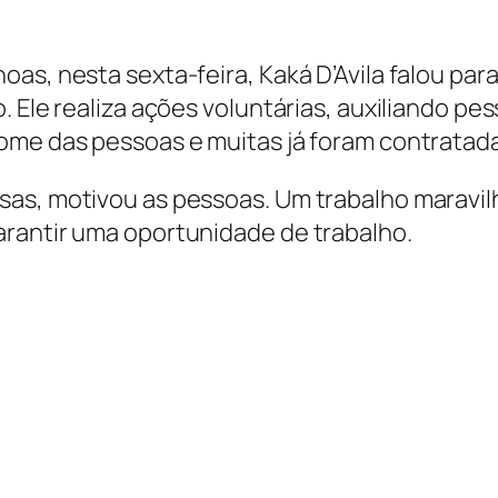
oas, nesta sexta-feira, Kaká D’Avila falou p
. Ele realiza ações voluntárias, auxiliando p
ome das pessoas e muitas já foram contratad
as, motivou as pessoas. Um trabalho maravilh
arantir uma oportunidade de trabalho.