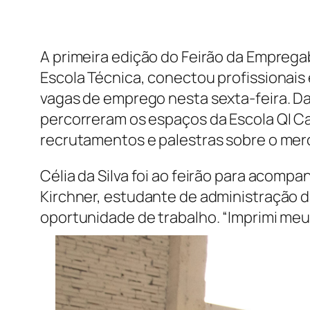
A primeira edição do Feirão da Emprega
Escola Técnica, conectou profissionais
vagas de emprego nesta sexta-feira. D
percorreram os espaços da Escola QI C
recrutamentos e palestras sobre o mer
Célia da Silva foi ao feirão para acompa
Kirchner, estudante de administração d
oportunidade de trabalho. “Imprimi me