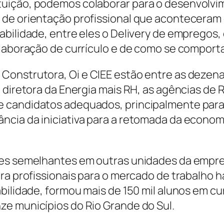
uição, podemos colaborar para o desenvolvim
e orientação profissional que aconteceram du
abilidade, entre eles o Delivery de emprego
elaboração de currículo e de como se compor
onstrutora, Oi e CIEE estão entre as dezenas
s, diretora da Energia mais RH, as agências 
 candidatos adequados, principalmente para 
cia da iniciativa para a retomada da econom
ões semelhantes em outras unidades da empre
ra profissionais para o mercado de trabalho 
bilidade, formou mais de 150 mil alunos em cu
e municípios do Rio Grande do Sul.