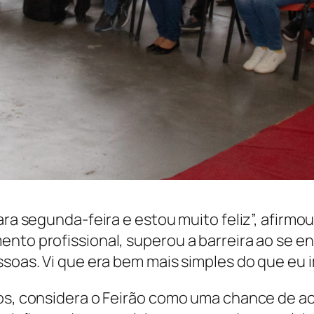
ara segunda-feira e estou muito feliz”, afirmo
ento profissional, superou a barreira ao se e
ssoas. Vi que era bem mais simples do que eu 
tos, considera o Feirão como uma chance de ac