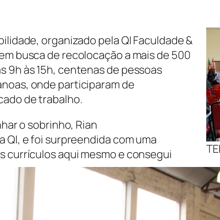
bilidade, organizado pela QI Faculdade &
 em busca de recolocação a mais de 500
as 9h às 15h, centenas de pessoas
anoas, onde participaram de
cado de trabalho.
nhar o sobrinho, Rian
a QI, e foi surpreendida com uma
TE
us currículos aqui mesmo e consegui