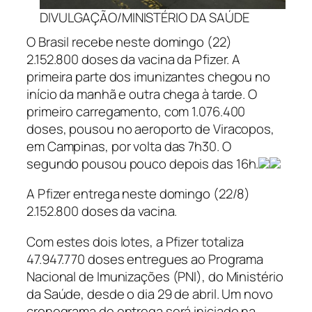
DIVULGAÇÃO/MINISTÉRIO DA SAÚDE
O Brasil recebe neste domingo (22)
2.152.800 doses da vacina da Pfizer. A
primeira parte dos imunizantes chegou no
início da manhã e outra chega à tarde. O
primeiro carregamento, com 1.076.400
doses, pousou no aeroporto de Viracopos,
em Campinas, por volta das 7h30. O
segundo pousou pouco depois das 16h.
A Pfizer entrega neste domingo (22/8)
2.152.800 doses da vacina.
Com estes dois lotes, a Pfizer totaliza
47.947.770 doses entregues ao Programa
Nacional de Imunizações (PNI), do Ministério
da Saúde, desde o dia 29 de abril. Um novo
cronograma de entrega será iniciado na