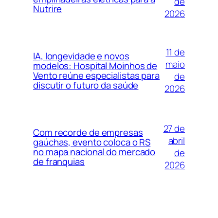
de
Nutrire
2026
11 de
IA, longevidade e novos
maio
modelos: Hospital Moinhos de
Vento reúne especialistas para
de
discutir o futuro da saúde
2026
27 de
Com recorde de empresas
abril
gaúchas, evento coloca o RS
no mapa nacional do mercado
de
de franquias
2026