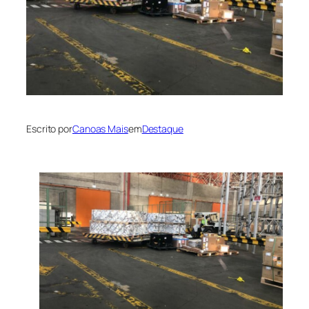
Escrito por
Canoas Mais
em
Destaque