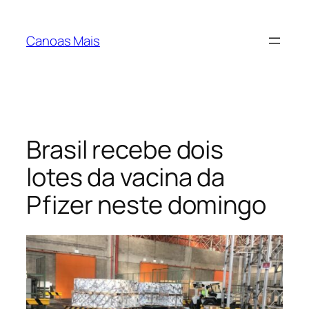
Pular
para
Canoas Mais
o
conteúdo
Brasil recebe dois
lotes da vacina da
Pfizer neste domingo