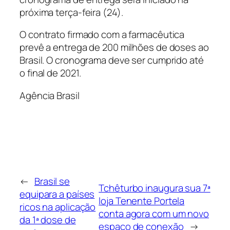
próxima terça-feira (24).
O contrato firmado com a farmacêutica
prevê a entrega de 200 milhões de doses ao
Brasil. O cronograma deve ser cumprido até
o final de 2021.
Agência Brasil
←
Brasil se
Tchêturbo inaugura sua 7ª
equipara a países
loja Tenente Portela
ricos na aplicação
conta agora com um novo
da 1ª dose de
espaço de conexão
→