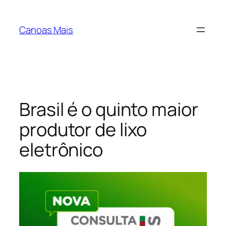
Pular
para
Canoas Mais
o
conteúdo
Brasil é o quinto maior
produtor de lixo
eletrônico