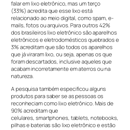
falar em lixo eletrônico, mas um terço
(33%) acredita que esse lixo está
relacionado ao meio digital, como
spam
,
e-
mails
, fotos ou arquivos. Para outros 42%
dos brasileiros lixo eletrônico são aparelhos
eletrônicos e eletrodomésticos quebrados e
3% acreditam que são todos os aparelhos
que já viraram lixo, ou seja, apenas os que
foram descartados, inclusive aqueles que
acabam incorretamente em aterros ou na
natureza.
A pesquisa também especificou alguns
produtos para saber se as pessoas os
reconheciam como lixo eletrônico. Mais de
90% acreditam que
celulares,
smartphones
,
tablets
,
notebooks
,
pilhas e baterias são lixo eletrônico e estão