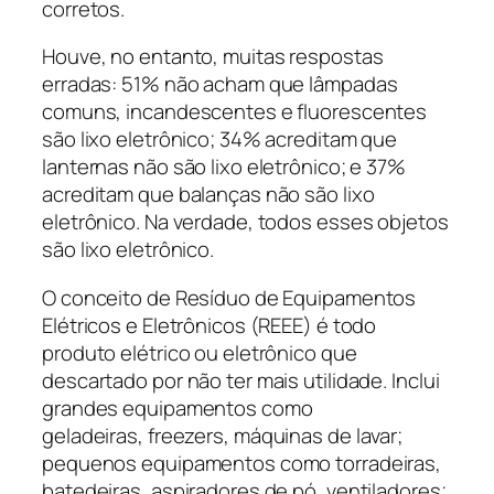
corretos.
Houve, no entanto, muitas respostas
erradas: 51% não acham que lâmpadas
comuns, incandescentes e fluorescentes
são lixo eletrônico; 34% acreditam que
lanternas não são lixo eletrônico; e 37%
acreditam que balanças não são lixo
eletrônico. Na verdade, todos esses objetos
são lixo eletrônico.
O conceito de Resíduo de Equipamentos
Elétricos e Eletrônicos (REEE) é todo
produto elétrico ou eletrônico que
descartado por não ter mais utilidade. Inclui
grandes equipamentos como
geladeiras,
freezers
, máquinas de lavar;
pequenos equipamentos como torradeiras,
batedeiras, aspiradores de pó, ventiladores;