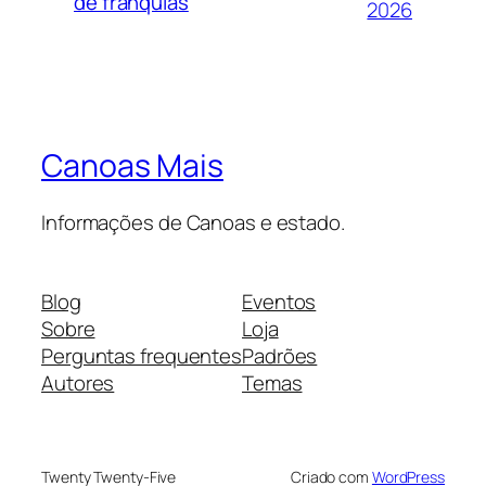
de franquias
2026
Canoas Mais
Informações de Canoas e estado.
Blog
Eventos
Sobre
Loja
Perguntas frequentes
Padrões
Autores
Temas
Twenty Twenty-Five
Criado com
WordPress