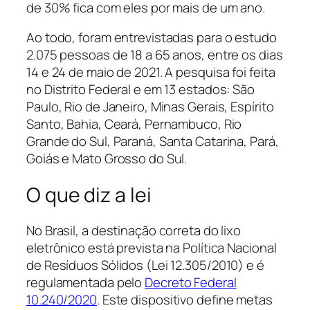
de 30% fica com eles por mais de um ano.
Ao todo, foram entrevistadas para o estudo
2.075 pessoas de 18 a 65 anos, entre os dias
14 e 24 de maio de 2021. A pesquisa foi feita
no Distrito Federal e em 13 estados: São
Paulo, Rio de Janeiro, Minas Gerais, Espírito
Santo, Bahia, Ceará, Pernambuco, Rio
Grande do Sul, Paraná, Santa Catarina, Pará,
Goiás e Mato Grosso do Sul.
O que diz a lei
No Brasil, a destinação correta do lixo
eletrônico está prevista na Política Nacional
de Resíduos Sólidos (Lei 12.305/2010) e é
regulamentada pelo
Decreto Federal
10.240/2020
. Este dispositivo define metas