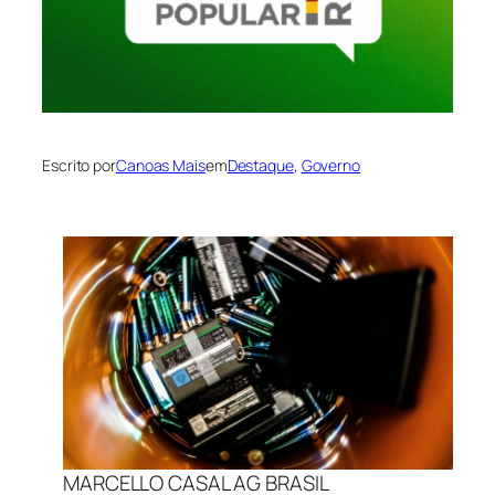
Escrito por
Canoas Mais
em
Destaque
, 
Governo
MARCELLO CASAL AG BRASIL