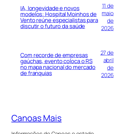
11 de
IA, longevidade e novos
maio
modelos: Hospital Moinhos de
Vento reúne especialistas para
de
discutir o futuro da saúde
2026
27 de
Com recorde de empresas
abril
gaúchas, evento coloca o RS
no mapa nacional do mercado
de
de franquias
2026
Canoas Mais
Informações de Canoas e estado.