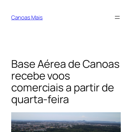
Pular
para
Canoas Mais
o
conteúdo
Base Aérea de Canoas
recebe voos
comerciais a partir de
quarta-feira