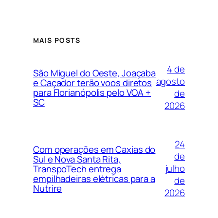
MAIS POSTS
4 de
São Miguel do Oeste, Joaçaba
agosto
e Caçador terão voos diretos
para Florianópolis pelo VOA +
de
SC
2026
24
Com operações em Caxias do
de
Sul e Nova Santa Rita,
julho
TranspoTech entrega
empilhadeiras elétricas para a
de
Nutrire
2026