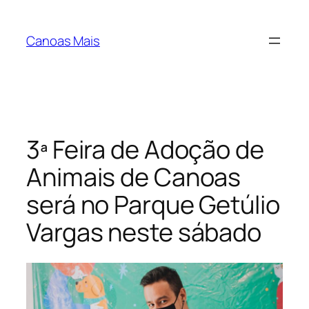
Pular
para
Canoas Mais
o
conteúdo
3ª Feira de Adoção de
Animais de Canoas
será no Parque Getúlio
Vargas neste sábado