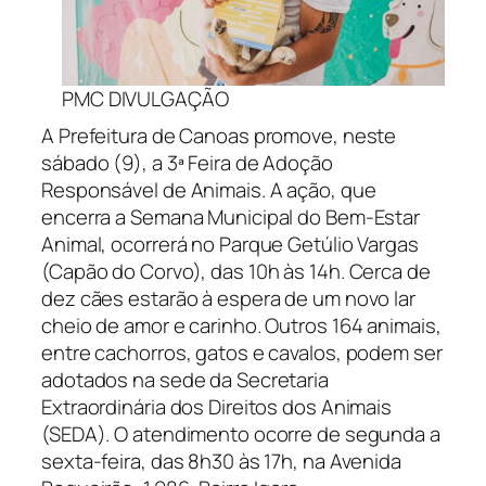
PMC DIVULGAÇÃO
A Prefeitura de Canoas promove, neste
sábado (9), a 3ª Feira de Adoção
Responsável de Animais. A ação, que
encerra a Semana Municipal do Bem-Estar
Animal, ocorrerá no Parque Getúlio Vargas
(Capão do Corvo), das 10h às 14h. Cerca de
dez cães estarão à espera de um novo lar
cheio de amor e carinho. Outros 164 animais,
entre cachorros, gatos e cavalos, podem ser
adotados na sede da Secretaria
Extraordinária dos Direitos dos Animais
(SEDA). O atendimento ocorre de segunda a
sexta-feira, das 8h30 às 17h, na Avenida