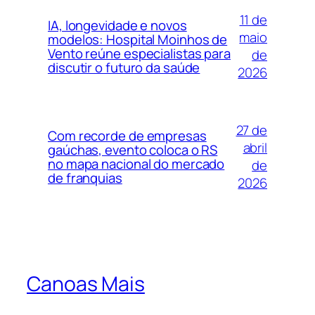
11 de
IA, longevidade e novos
maio
modelos: Hospital Moinhos de
Vento reúne especialistas para
de
discutir o futuro da saúde
2026
27 de
Com recorde de empresas
abril
gaúchas, evento coloca o RS
no mapa nacional do mercado
de
de franquias
2026
Canoas Mais