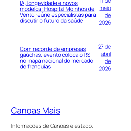
11 de
IA, longevidade e novos
maio
modelos: Hospital Moinhos de
Vento reúne especialistas para
de
discutir o futuro da saúde
2026
27 de
Com recorde de empresas
abril
gaúchas, evento coloca o RS
no mapa nacional do mercado
de
de franquias
2026
Canoas Mais
Informações de Canoas e estado.