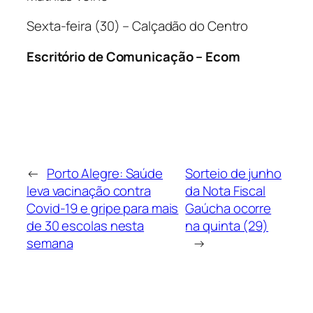
Sexta-feira (30) – Calçadão do Centro
Escritório de Comunicação – Ecom
←
Porto Alegre: Saúde
Sorteio de junho
leva vacinação contra
da Nota Fiscal
Covid-19 e gripe para mais
Gaúcha ocorre
de 30 escolas nesta
na quinta (29)
semana
→