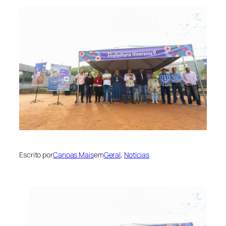
Escrito por
Canoas Mais
em
Geral
, 
Notícias