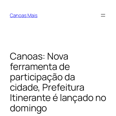
Pular
para
Canoas Mais
o
conteúdo
Canoas: Nova
ferramenta de
participação da
cidade, Prefeitura
Itinerante é lançado no
domingo